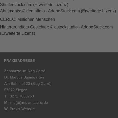
Shutterstock.com (Erweiterte Lizenz)
Abutments: © dentalfoto - AdobeStock.com (Erweiterte Lizenz)
CEREC: Millionen Menschen
Hintergrundfoto Gesichter: © gstockstudio - AdobeStock.com
(Erweiterte Lizenz)
PRAXISADRESSE
Zahnärzte im Sieg Carré
Dr. Marcus Baumgarten
Am Bahnhof 23 (Sieg Carré)
57072 Siegen
T
0271 7030763
M
info(at)implantate-si.de
W
Praxis-Website