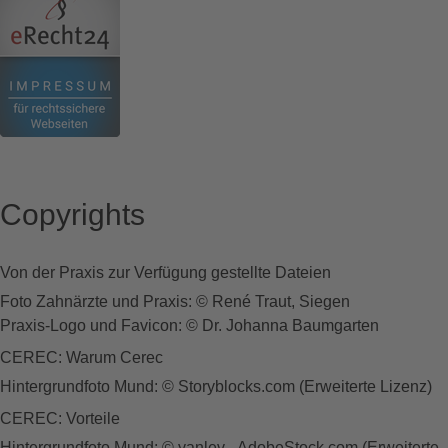
Copyrights
Von der Praxis zur Verfügung gestellte Dateien
Foto Zahnärzte und Praxis: © René Traut, Siegen
Praxis-Logo und Favicon: © Dr. Johanna Baumgarten
CEREC: Warum Cerec
Hintergrundfoto Mund: © Storyblocks.com (Erweiterte Lizenz)
CEREC: Vorteile
Hintergrundfoto Mund: © yanlev - AdobeStock.com (Erweiterte