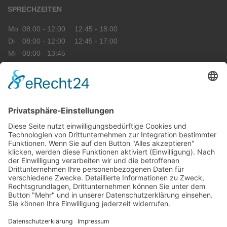
SPRECHZEITEN
Mo
08:00 - 12:00
12:45 - 18:00
Di
08:00 - 12:00
12:45 - 17:00
Mi
08:00 - 13:45
Do
08:00 - 12:00
12:45 - 18:00
Fr
08:00 - 14:45
ÜBERSICHT
CEREC Siegen
Praxisinfo
Impressum
Datenschutz
© 2026: Dr. Marcus Baumgarten, Zahnarzt in Siegen
WebDesign:
Die Zahnarzt-Praxiswebsite