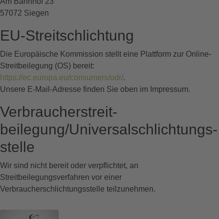
Am Bahnhof 23
57072 Siegen
EU-Streitschlichtung
Die Europäische Kommission stellt eine Plattform zur Online-
Streitbeilegung (OS) bereit:
https://ec.europa.eu/consumers/odr/
.
Unsere E-Mail-Adresse finden Sie oben im Impressum.
Verbraucher­streit­
beilegung/Universal­schlichtungs­
stelle
Wir sind nicht bereit oder verpflichtet, an
Streitbeilegungsverfahren vor einer
Verbraucherschlichtungsstelle teilzunehmen.