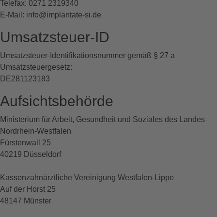
Telefax: 0271 2319340
E-Mail: info@implantate-si.de
Umsatzsteuer-ID
Umsatzsteuer-Identifikationsnummer gemäß § 27 a
Umsatzsteuergesetz:
DE281123183
Aufsichtsbehörde
Ministerium für Arbeit, Gesundheit und Soziales des Landes
Nordrhein-Westfalen
Fürstenwall 25
40219 Düsseldorf
Kassenzahnärztliche Vereinigung Westfalen-Lippe
Auf der Horst 25
48147 Münster