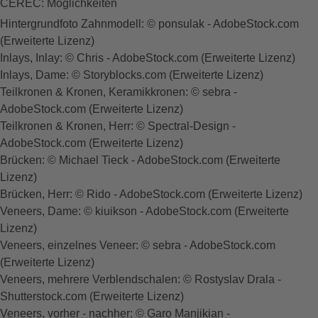
CEREC: Möglichkeiten
Hintergrundfoto Zahnmodell: © ponsulak - AdobeStock.com
(Erweiterte Lizenz)
Inlays, Inlay: © Chris - AdobeStock.com (Erweiterte Lizenz)
Inlays, Dame: © Storyblocks.com (Erweiterte Lizenz)
Teilkronen & Kronen, Keramikkronen: © sebra -
AdobeStock.com (Erweiterte Lizenz)
Teilkronen & Kronen, Herr: © Spectral-Design -
AdobeStock.com (Erweiterte Lizenz)
Brücken: © Michael Tieck - AdobeStock.com (Erweiterte
Lizenz)
Brücken, Herr: © Rido - AdobeStock.com (Erweiterte Lizenz)
Veneers, Dame: © kiuikson - AdobeStock.com (Erweiterte
Lizenz)
Veneers, einzelnes Veneer: © sebra - AdobeStock.com
(Erweiterte Lizenz)
Veneers, mehrere Verblendschalen: © Rostyslav Drala -
Shutterstock.com (Erweiterte Lizenz)
Veneers, vorher - nachher: © Garo Manjikian -