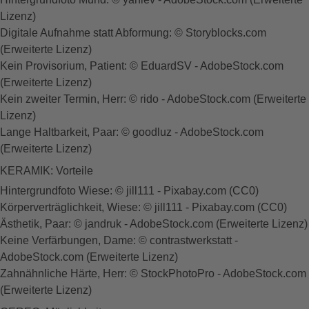
Lizenz)
Digitale Aufnahme statt Abformung: © Storyblocks.com
(Erweiterte Lizenz)
Kein Provisorium, Patient: © EduardSV - AdobeStock.com
(Erweiterte Lizenz)
Kein zweiter Termin, Herr: © rido - AdobeStock.com (Erweiterte
Lizenz)
Lange Haltbarkeit, Paar: © goodluz - AdobeStock.com
(Erweiterte Lizenz)
KERAMIK: Vorteile
Hintergrundfoto Wiese: © jill111 - Pixabay.com (CC0)
Körperverträglichkeit, Wiese: © jill111 - Pixabay.com (CC0)
Ästhetik, Paar: © jandruk - AdobeStock.com (Erweiterte Lizenz)
Keine Verfärbungen, Dame: © contrastwerkstatt -
AdobeStock.com (Erweiterte Lizenz)
Zahnähnliche Härte, Herr: © StockPhotoPro - AdobeStock.com
(Erweiterte Lizenz)