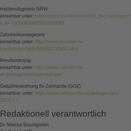
Heilberufsgesetz NRW
einsehbar unter:
https://recht.nrw.de/lmi/owa/br_text_anzeigen?
v_id=10000000000000000065
Zahnheilkundegesetz
einsehbar unter:
https://www.gesetze-im-
internet.de/zhg/BJNR002210952.html
Berufsordnung
einsehbar unter:
https://www.zahnaerzte-
wl.de/pages/rechtsgrundlagen
Gebührenordnung für Zahnärzte (GOZ)
einsehbar unter:
https://www.zahnaerzte-wl.de/pages/goz-
2012-1-1
Redaktionell verantwortlich
Dr. Marcus Baumgarten